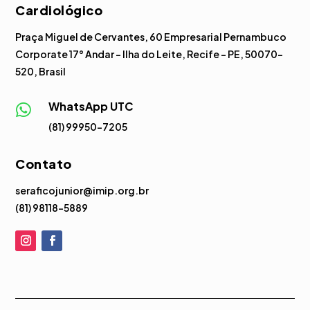
Cardiológico
Praça Miguel de Cervantes, 60 Empresarial Pernambuco
Corporate 17° Andar – Ilha do Leite, Recife – PE, 50070-
520, Brasil
WhatsApp UTC

(81) 99950-7205
Contato
seraficojunior@imip.org.br
(81) 98118-5889