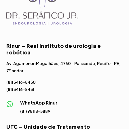
Rinur – Real instituto de urologia e
robótica
Av. Agamenon Magalhães, 4760 – Paissandu, Recife – PE,
7° andar.
(81) 3416-8430
(81) 3416-8431
WhatsApp Rinur

(81) 98118-5889
UTC – Unidade de Tratamento