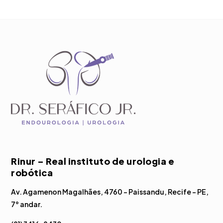
Rinur – Real instituto de urologia e
robótica
Av. Agamenon Magalhães, 4760 – Paissandu, Recife – PE,
7° andar.